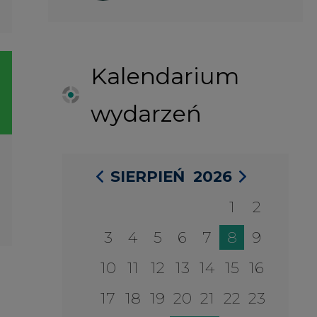
3
4
5
6
7
8
9
10
11
12
13
14
15
16
17
18
19
20
21
22
23
24
25
26
27
28
29
30
31
27 SIERPIA 2026
Konferencja Zielona Energia w
Służbie Przedsiębiorczości
WYDARZENIA