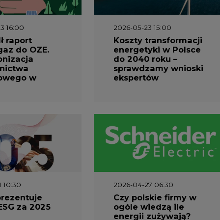
1 10:30
2026-04-27 06:30
prezentuje
Czy polskie firmy w
ESG za 2025
ogóle wiedzą ile
energii zużywają?
Raport Schneider
Electric