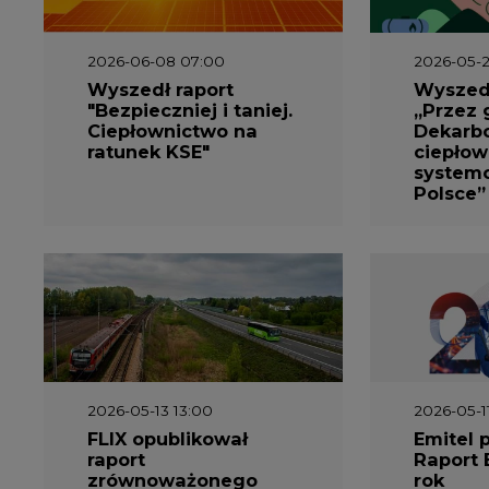
2026-05-13 13:00
2026-05-1
FLIX opublikował
Emitel 
raport
Raport 
zrównoważonego
rok
rozwoju 2025