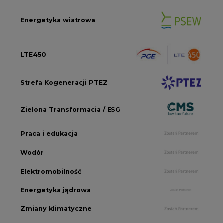
Wodór
Elektromobilność
Energetyka jądrowa
Zmiany klimatyczne
Górnictwo
Gospodarka
Komentarze Rynkowe
Rok 2022 na CIRE
Zielona Energia
Rynek Energii Elektrycznej i Gazu