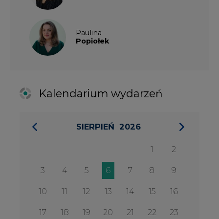
1
2
3
4
5
6
7
8
9
10
11
12
13
14
15
16
17
18
19
20
21
22
23
24
25
26
27
28
29
30
31
27 SIERPIA 2026
Konferencja Zielona Energia w
Służbie Przedsiębiorczości
WYDARZENIA