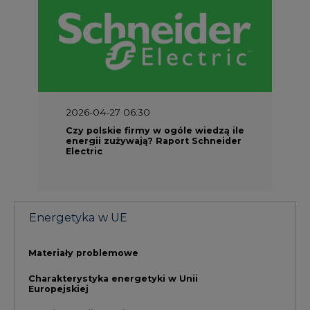
Energetyka w UE
Materiały problemowe
Charakterystyka energetyki w Unii
Europejskiej
Rynki energii w krajach UE
Dokumenty formalne
Prawo UE
Integracja w obszarze regulacji
NAJCZĘŚCIEJ CZYTANE