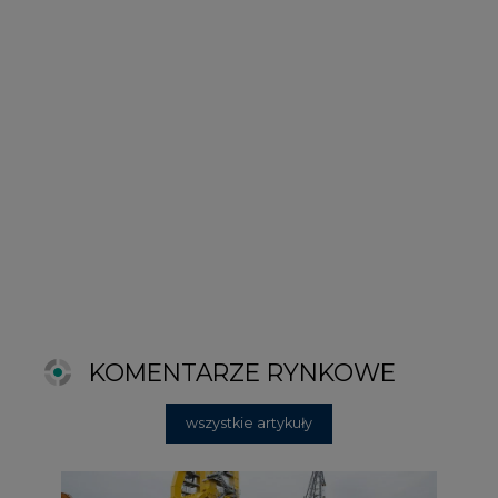
KOMENTARZE RYNKOWE
wszystkie artykuły
2026-06-11 08:00
Grupa Przemysłowa Baltic nadal
poszukuje pracowników