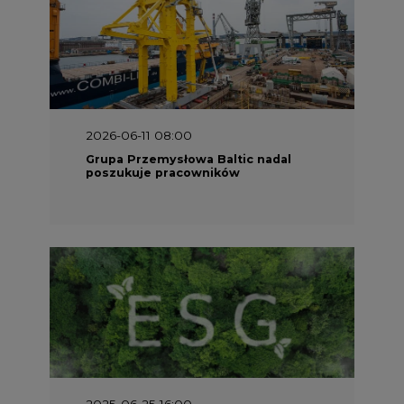
2025-06-25 16:00
Dokąd zmierza ESG? [Raport Banku
Pekao]
2025-05-30 09:00