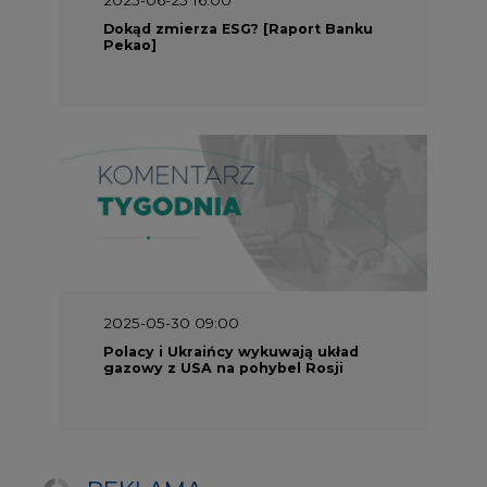
Polacy i Ukraińcy wykuwają układ
gazowy z USA na pohybel Rosji
REKLAMA
SERWISY TEMATYCZNE
Rynek bilansujący
Serwis PGE
Fotowoltaika