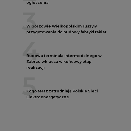
Kogo teraz zatrudniają Polskie Sieci
Elektroenergetyczne
REKLAMA
AUTORZY CIRE
REDAKTOR NACZELNY
Janusz
Pietruszyński