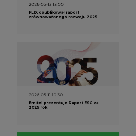
2026-05-11 10:30
Emitel prezentuje Raport ESG za
2025 rok
2026-04-27 06:30
Czy polskie firmy w ogóle wiedzą ile
energii zużywają? Raport Schneider
Electric