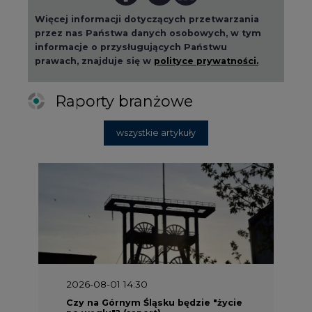
2026-08-01 14:30
Czy na Górnym Śląsku będzie "życie
po węglu"? (raport)
2026-08-01 13:00
Wyszedł ciekawy raport o stanie
klimatu w Europie