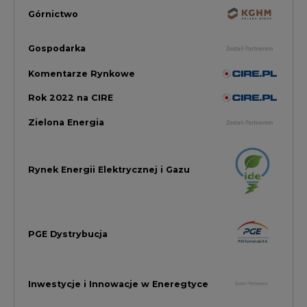
PGE Dystrybucja
Inwestycje i Innowacje w Eneregtyce
Energetyka
Raporty branżowe
Rynek Gazu Bilans Miesiąca
wszystkie artykuły