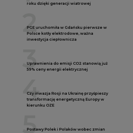
Czy inwazja Rosji na Ukrainę przyśpieszy
transformację energetyczną Europy w
kierunku OZE
5
Postawy Polek i Polaków wobec zmian
klimatu. Nowy raport
REKLAMA
NOTOWANIA EEX EUA