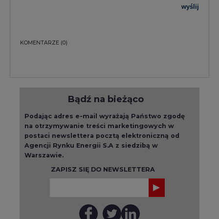
Warszawie.
ZAPISZ SIĘ DO NEWSLETTERA
Więcej informacji dotyczących przetwarzania
przez nas Państwa danych osobowych, w tym
informacje o przysługujących Państwu
prawach, znajduje się w
polityce prywatności.
Raporty branżowe
wszystkie artykuły