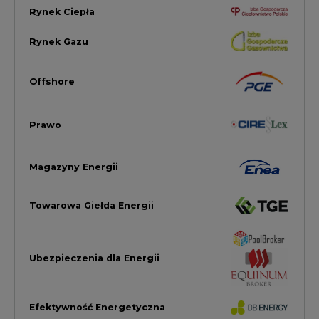
Ubezpieczenia dla Energii
Efektywność Energetyczna
Energetyka wiatrowa
LTE450
Strefa Kogeneracji PTEZ
Zielona Transformacja / ESG
Praca i edukacja