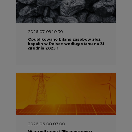
2026-06-08 07:00
Wyszedł raport "Bezpieczniej i
taniej. Ciepłownictwo na ratunek
KSE"
2026-05-23 16:00