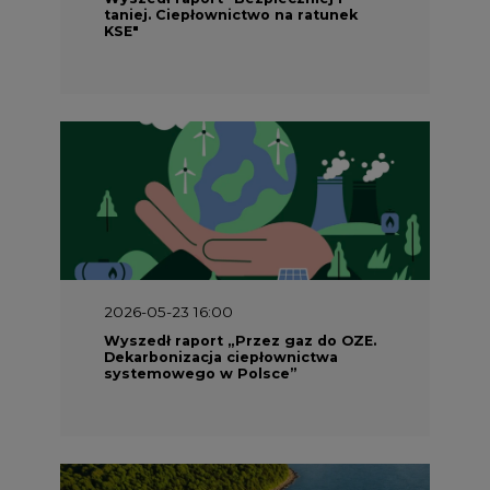
Wyszedł raport „Przez gaz do OZE.
Dekarbonizacja ciepłownictwa
systemowego w Polsce”
2026-05-23 15:00
Koszty transformacji energetyki w
Polsce do 2040 roku – sprawdzamy
wnioski ekspertów