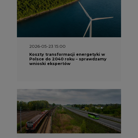
2026-05-13 13:00
FLIX opublikował raport
zrównoważonego rozwoju 2025