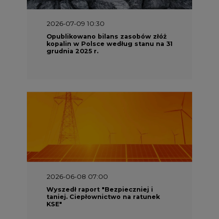
2026-06-08 07:00
Wyszedł raport "Bezpieczniej i
taniej. Ciepłownictwo na ratunek
KSE"
2026-05-23 16:00
Wyszedł raport „Przez gaz do OZE.
Dekarbonizacja ciepłownictwa
systemowego w Polsce”