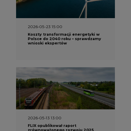
2026-05-13 13:00
FLIX opublikował raport
zrównoważonego rozwoju 2025
2026-05-11 10:30
Emitel prezentuje Raport ESG za
2025 rok