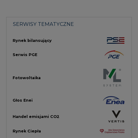
Głos Enei
Handel emisjami CO2
Rynek Ciepła
Rynek Gazu
Offshore
Prawo
Magazyny Energii
Towarowa Giełda Energii