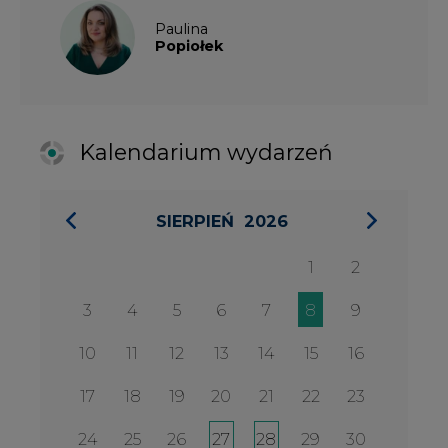
3
4
5
6
7
8
9
10
11
12
13
14
15
16
17
18
19
20
21
22
23
24
25
26
27
28
29
30
31
27 SIERPIA 2026
Konferencja Zielona Energia w
Służbie Przedsiębiorczości
WYDARZENIA