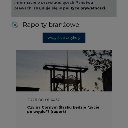
2026-08-01 14:30
Czy na Górnym Śląsku będzie "życie
po węglu"? (raport)
2026-08-01 13:00
Wyszedł ciekawy raport o stanie
klimatu w Europie