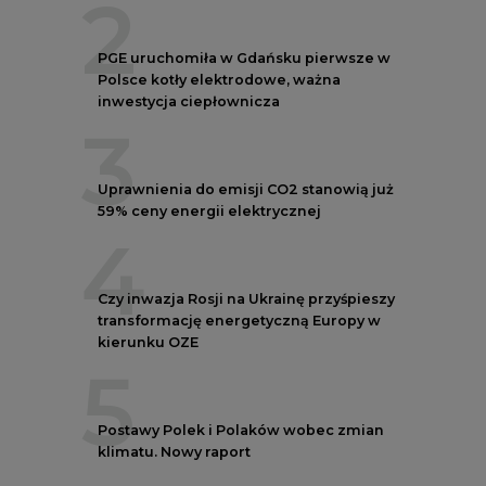
kierunku OZE
5
Postawy Polek i Polaków wobec zmian
klimatu. Nowy raport
REKLAMA
NOTOWANIA EEX EUA
FUTURES