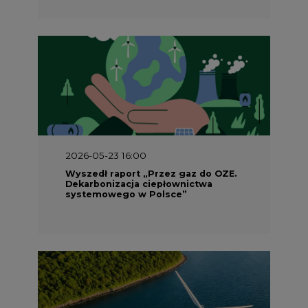
2026-05-23 15:00
Koszty transformacji energetyki w
Polsce do 2040 roku – sprawdzamy
wnioski ekspertów