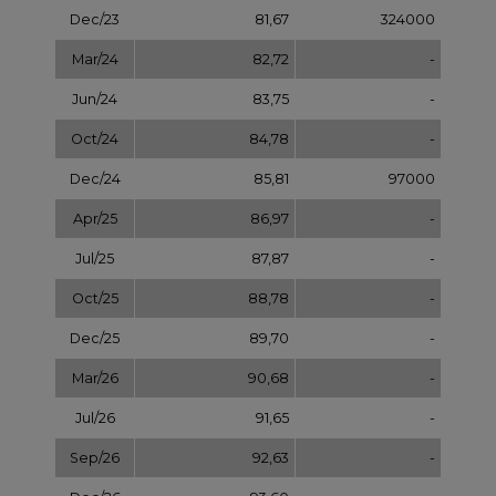
Dec/25
89,70
-
Mar/26
90,68
-
Jul/26
91,65
-
Sep/26
92,63
-
Dec/26
93,60
-
Dec/27
97,58
-
Dec/28
101,56
-
Dec/29
105,54
-
Dec/30
109,52
-
Dec/31
113,50