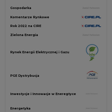
Inwestycje i Innowacje w Eneregtyce
Energetyka
Raporty branżowe
Rynek Gazu Bilans Miesiąca
wszystkie artykuły
NAJCZĘŚCIEJ KOMENTOWANE