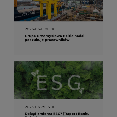
2025-06-25 16:00
Dokąd zmierza ESG? [Raport Banku
Pekao]
2025-05-30 09:00
Polacy i Ukraińcy wykuwają układ
gazowy z USA na pohybel Rosji