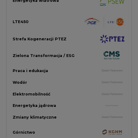
Elektromobilność
Energetyka jądrowa
Zmiany klimatyczne
Górnictwo
Gospodarka
Komentarze Rynkowe
Rok 2022 na CIRE
Zielona Energia
Rynek Energii Elektrycznej i Gazu
PGE Dystrybucja