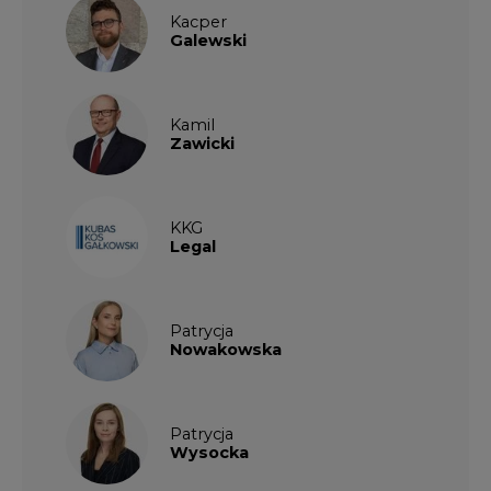
Nowakowska
Patrycja
Wysocka
Paulina
Popiołek
Kalendarium wydarzeń
SIERPIEŃ
2026
1
2