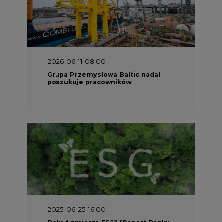
2025-06-25 16:00
Dokąd zmierza ESG? [Raport Banku
Pekao]
2025-05-30 09:00
Polacy i Ukraińcy wykuwają układ