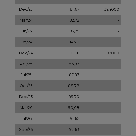
Dec/25
89,70
-
Mar/26
90,68
-
Jul/26
91,65
-
Sep/26
92,63
-
Dec/26
93,60
-
Dec/27
97,58
-
Dec/28
101,56
-
Dec/29
105,54
-
Dec/30
109,52
-
Dec/31
113,50