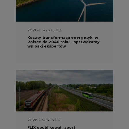
2026-05-13 13:00
FLIX opublikował raport
zrównoważonego rozwoju 2025
2026-05-11 10:30
Emitel prezentuje Raport ESG za