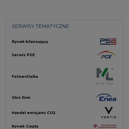
Głos Enei
Handel emisjami CO2
Rynek Ciepła
Rynek Gazu
Offshore
Prawo
Magazyny Energii
Towarowa Giełda Energii