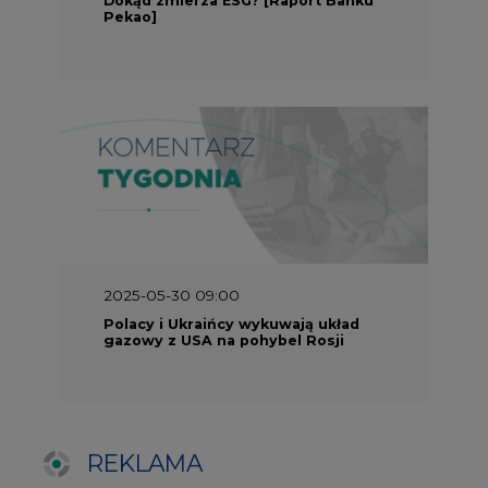
gazowy z USA na pohybel Rosji
REKLAMA
SERWISY TEMATYCZNE
Rynek bilansujący
Serwis PGE
Fotowoltaika