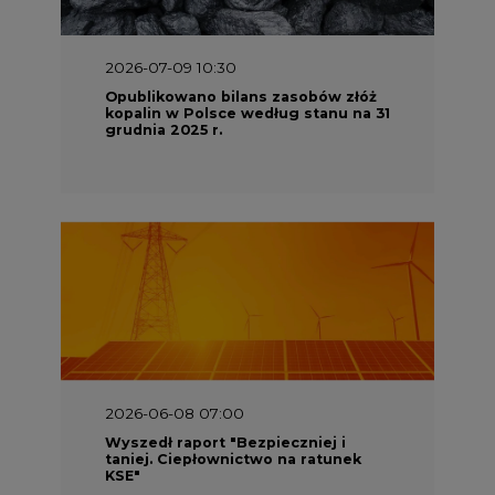
2026-06-08 07:00
Wyszedł raport "Bezpieczniej i
taniej. Ciepłownictwo na ratunek
KSE"
2026-05-23 16:00
Wyszedł raport „Przez gaz do OZE.
Dekarbonizacja ciepłownictwa
systemowego w Polsce”