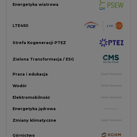
Elektromobilność
Energetyka jądrowa
Zmiany klimatyczne
Górnictwo
Gospodarka
Komentarze Rynkowe
Rok 2022 na CIRE
Zielona Energia
Rynek Energii Elektrycznej i Gazu