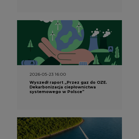
2026-05-23 15:00
Koszty transformacji energetyki w
Polsce do 2040 roku – sprawdzamy
wnioski ekspertów