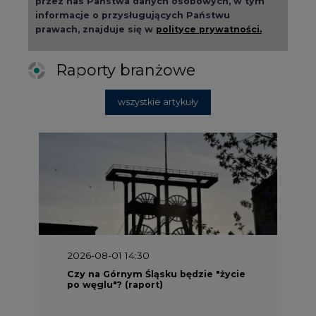
2026-08-01 14:30
Czy na Górnym Śląsku będzie "życie
po węglu"? (raport)
2026-08-01 13:00
Wyszedł ciekawy raport o stanie
klimatu w Europie