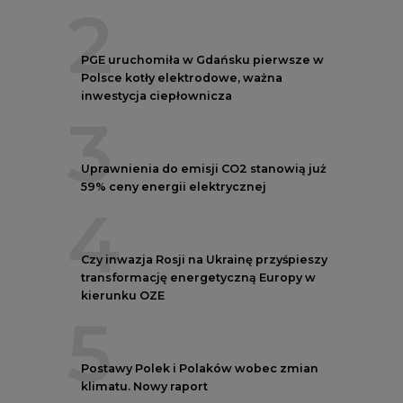
transformację energetyczną Europy w
kierunku OZE
5
Postawy Polek i Polaków wobec zmian
klimatu. Nowy raport
REKLAMA
NOTOWANIA EEX EUA
FUTURES