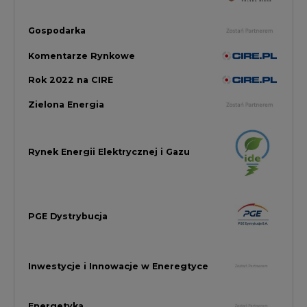
PGE Dystrybucja
Inwestycje i Innowacje w Eneregtyce
Energetyka
Raporty branżowe
Rynek Gazu Bilans Miesiąca
wszystkie artykuły
NAJCZĘŚCIEJ KOMENTOWANE