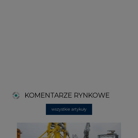
KOMENTARZE RYNKOWE
wszystkie artykuły
2026-06-11 08:00
Grupa Przemysłowa Baltic nadal
poszukuje pracowników