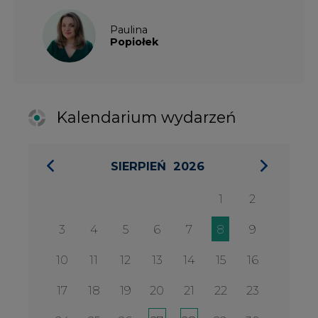
3
4
5
6
7
8
9
10
11
12
13
14
15
16
17
18
19
20
21
22
23
24
25
26
27
28
29
30
31
27 SIERPIA 2026
Konferencja Zielona Energia w
Służbie Przedsiębiorczości
WYDARZENIA