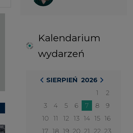
1
2
3
4
5
6
7
8
9
10
11
12
13
14
15
16
17
18
19
20
21
22
23
24
25
26
27
28
29
30
31
27 SIERPIA 2026
Konferencja Zielona Energia w
Służbie Przedsiębiorczości
WYDARZENIA