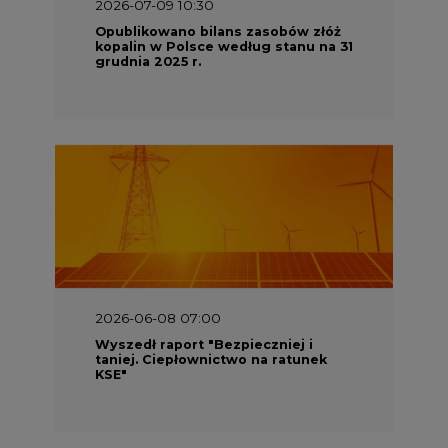
2026-06-08 07:00
Wyszedł raport "Bezpieczniej i
taniej. Ciepłownictwo na ratunek
KSE"
2026-05-23 16:00
Wyszedł raport „Przez gaz do OZE.
Dekarbonizacja ciepłownictwa
systemowego w Polsce”