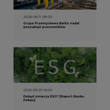
2025-06-25 16:00
Dokąd zmierza ESG? [Raport Banku
Pekao]
2025-05-30 09:00
Polacy i Ukraińcy wykuwają układ
gazowy z USA na pohybel Rosji