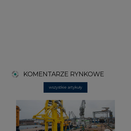
2026-06-11 08:00
Grupa Przemysłowa Baltic nadal
poszukuje pracowników