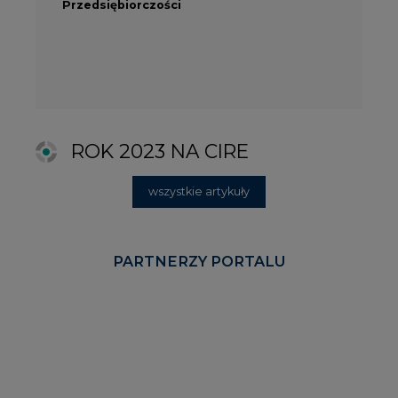
KOMENTARZE RYNKOWE
wszystkie artykuły