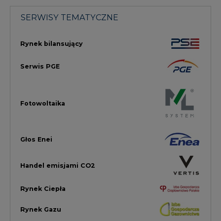
Handel emisjami CO2
Rynek Ciepła
Rynek Gazu
Offshore
Prawo
Magazyny Energii
Towarowa Giełda Energii
Ubezpieczenia dla Energii