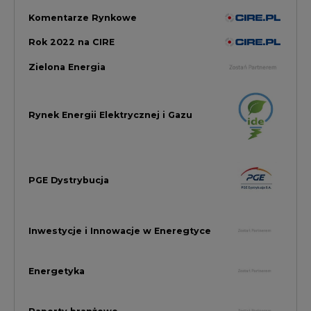
Inwestycje i Innowacje w Eneregtyce
Energetyka
Raporty branżowe
Rynek Gazu Bilans Miesiąca
wszystkie artykuły
NAJCZĘŚCIEJ KOMENTOWANE