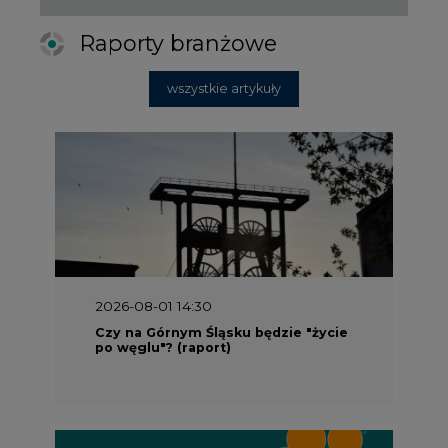
2026-08-01 14:30
Czy na Górnym Śląsku będzie "życie
po węglu"? (raport)
2026-08-01 13:00
Wyszedł ciekawy raport o stanie
klimatu w Europie