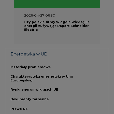
Europejskiej
Rynki energii w krajach UE
Dokumenty formalne
Prawo UE
Integracja w obszarze regulacji
NAJCZĘŚCIEJ CZYTANE
1
PGE szuka pracowników, zobacz nowe
ogłoszenia