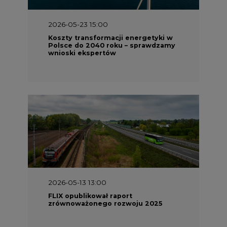
2026-05-13 13:00
FLIX opublikował raport
zrównoważonego rozwoju 2025
2026-05-11 10:30
Emitel prezentuje Raport ESG za
2025 rok