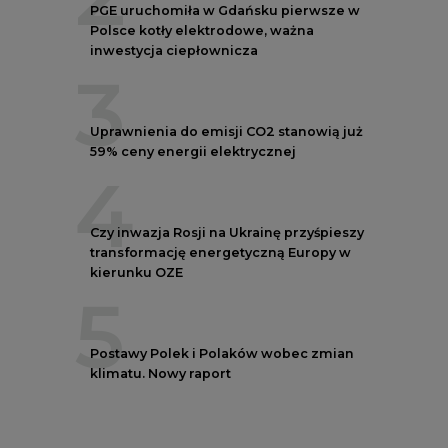
5
Postawy Polek i Polaków wobec zmian
klimatu. Nowy raport
REKLAMA
NOTOWANIA EEX EUA
FUTURES