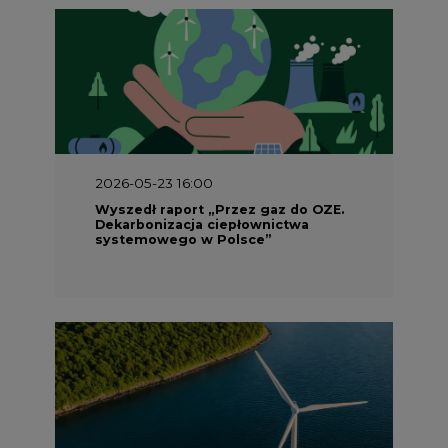
2026-05-23 15:00
Koszty transformacji energetyki w
Polsce do 2040 roku – sprawdzamy
wnioski ekspertów