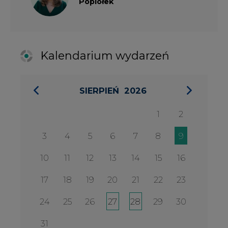
10
11
12
13
14
15
16
17
18
19
20
21
22
23
24
25
26
27
28
29
30
31
27 SIERPIA 2026
Konferencja Zielona Energia w
Służbie Przedsiębiorczości
WYDARZENIA