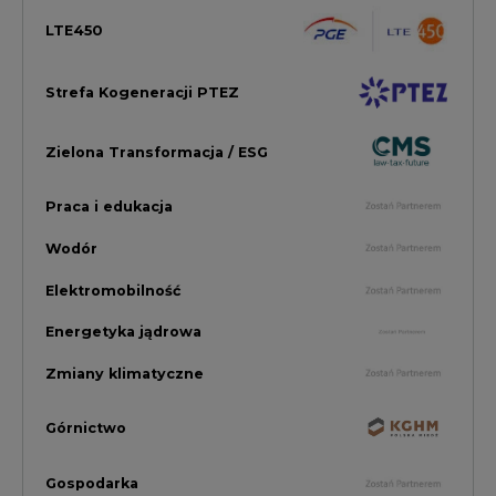
Zmiany klimatyczne
Górnictwo
Gospodarka
Komentarze Rynkowe
Rok 2022 na CIRE
Zielona Energia
Rynek Energii Elektrycznej i Gazu
PGE Dystrybucja