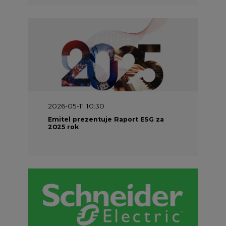
2026-04-27 06:30
Czy polskie firmy w ogóle wiedzą ile
energii zużywają? Raport Schneider
Electric
Energetyka w UE
Materiały problemowe
Charakterystyka energetyki w Unii