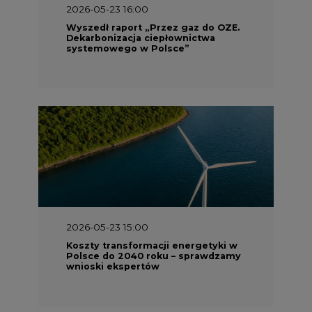
2026-05-23 15:00
Koszty transformacji energetyki w
Polsce do 2040 roku – sprawdzamy
wnioski ekspertów
2026-05-13 13:00
FLIX opublikował raport
zrównoważonego rozwoju 2025