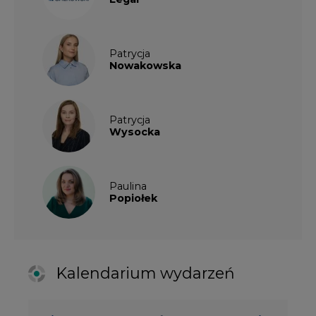
Kalendarium wydarzeń
SIERPIEŃ
2026
1
2
3
4
5
6
7
8
9
10
11
12
13
14
15
16
17
18
19
20
21
22
23
24
25
26
27
28
29
30
31