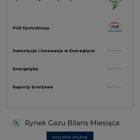
Rynek Gazu Bilans Miesiąca
wszystkie artykuły
NAJCZĘŚCIEJ KOMENTOWANE
1
Najwięcej energii z OZE od początku
roku dzięki generacji wiatrowej
2
PGE uruchomiła w Gdańsku pierwsze w