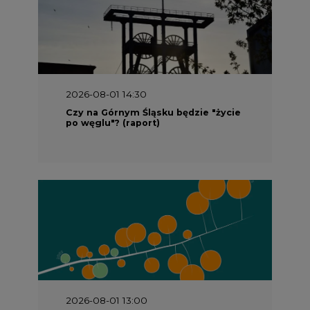
2026-08-01 13:00
Wyszedł ciekawy raport o stanie
klimatu w Europie
2026-07-09 10:30