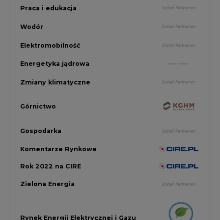
Komentarze Rynkowe
Rok 2022 na CIRE
Zielona Energia
Rynek Energii Elektrycznej i Gazu
PGE Dystrybucja
Inwestycje i Innowacje w Eneregtyce
Energetyka
Raporty branżowe