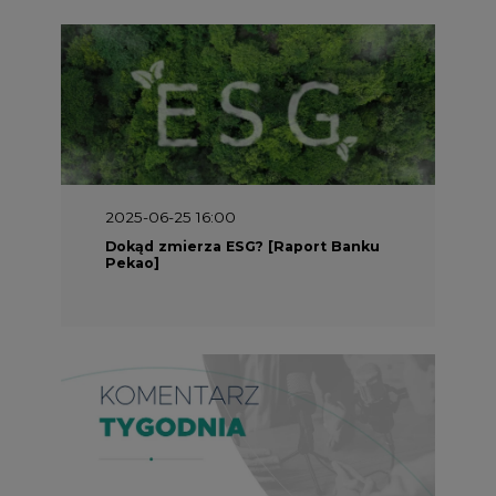
2025-05-30 09:00
Polacy i Ukraińcy wykuwają układ
gazowy z USA na pohybel Rosji
REKLAMA