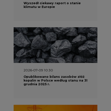
Opublikowano bilans zasobów złóż
kopalin w Polsce według stanu na 31
grudnia 2025 r.
2026-06-08 07:00
Wyszedł raport "Bezpieczniej i
taniej. Ciepłownictwo na ratunek
KSE"