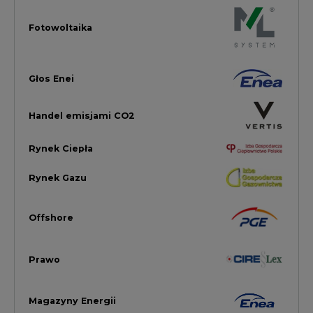
Offshore
Prawo
Magazyny Energii
Towarowa Giełda Energii
Ubezpieczenia dla Energii
Efektywność Energetyczna
Energetyka wiatrowa