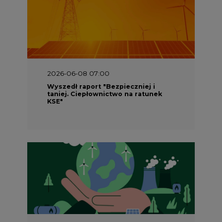
2026-05-23 16:00
Wyszedł raport „Przez gaz do OZE.
Dekarbonizacja ciepłownictwa
systemowego w Polsce”