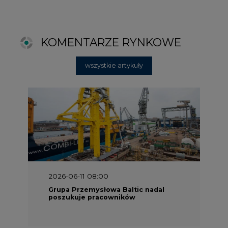
2026-06-11 08:00
Grupa Przemysłowa Baltic nadal
poszukuje pracowników
2025-06-25 16:00
Dokąd zmierza ESG? [Raport Banku
Pekao]