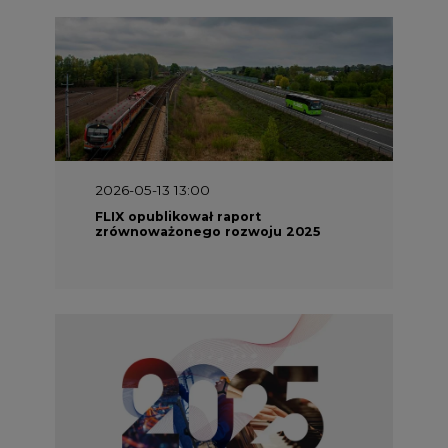
2026-05-11 10:30
Emitel prezentuje Raport ESG za
2025 rok