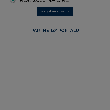
KOMENTARZE RYNKOWE
wszystkie artykuły