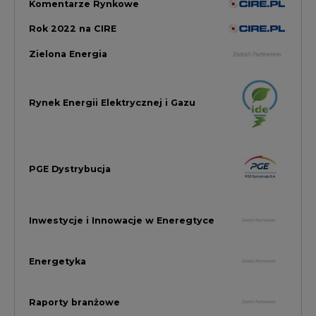
Inwestycje i Innowacje w Eneregtyce
Energetyka
Raporty branżowe
Rynek Gazu Bilans Miesiąca
wszystkie artykuły
NAJCZĘŚCIEJ KOMENTOWANE