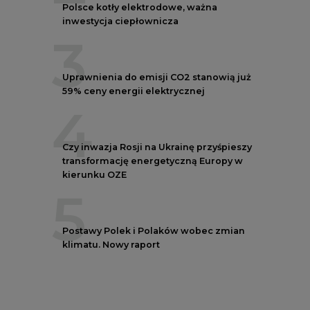
5
Postawy Polek i Polaków wobec zmian
klimatu. Nowy raport
REKLAMA
NOTOWANIA EEX EUA
FUTURES
Kontrakt
Kurs rozliczeniowy
Wolumen obrotu