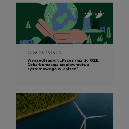
2026-05-23 15:00
Koszty transformacji energetyki w
Polsce do 2040 roku – sprawdzamy
wnioski ekspertów