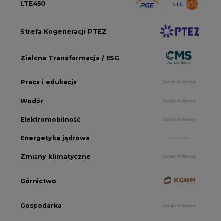
Zmiany klimatyczne
Górnictwo
Gospodarka
Komentarze Rynkowe
Rok 2022 na CIRE
Zielona Energia
Rynek Energii Elektrycznej i Gazu
PGE Dystrybucja