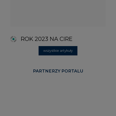
KOMENTARZE RYNKOWE
wszystkie artykuły