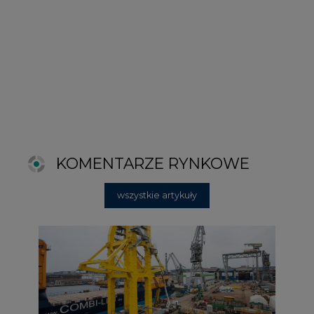
2026-06-11 08:00
Grupa Przemysłowa Baltic nadal
poszukuje pracowników