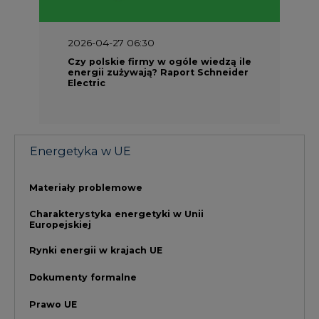
Europejskiej
Rynki energii w krajach UE
Dokumenty formalne
Prawo UE
Integracja w obszarze regulacji
NAJCZĘŚCIEJ CZYTANE
1
PGE szuka pracowników, zobacz nowe
ogłoszenia