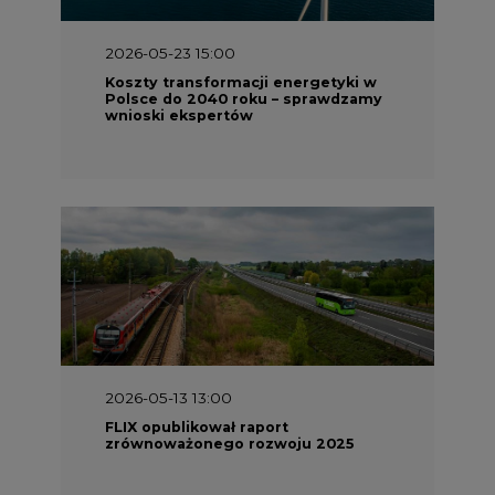
2026-05-13 13:00
FLIX opublikował raport
zrównoważonego rozwoju 2025
2026-05-11 10:30
Emitel prezentuje Raport ESG za
2025 rok