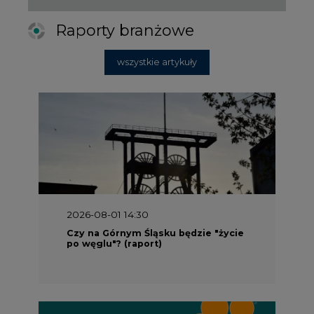
2026-08-01 14:30
Czy na Górnym Śląsku będzie "życie
po węglu"? (raport)
2026-08-01 13:00
Wyszedł ciekawy raport o stanie
klimatu w Europie