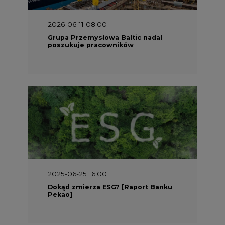
2025-06-25 16:00
Dokąd zmierza ESG? [Raport Banku
Pekao]
2025-05-30 09:00
Polacy i Ukraińcy wykuwają układ
gazowy z USA na pohybel Rosji