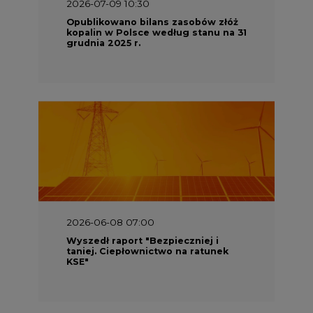
2026-06-08 07:00
Wyszedł raport "Bezpieczniej i
taniej. Ciepłownictwo na ratunek
KSE"
2026-05-23 16:00
Wyszedł raport „Przez gaz do OZE.
Dekarbonizacja ciepłownictwa
systemowego w Polsce”