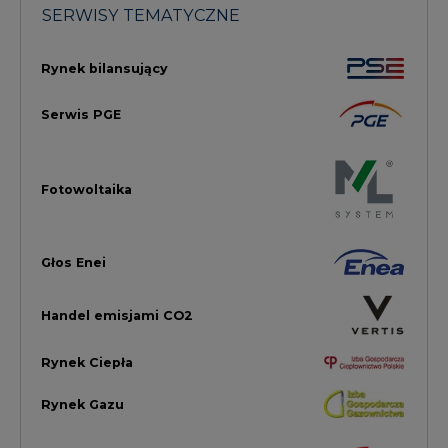
Handel emisjami CO2
Rynek Ciepła
Rynek Gazu
Offshore
Prawo
Magazyny Energii
Towarowa Giełda Energii
Ubezpieczenia dla Energii