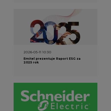
2026-04-27 06:30
Czy polskie firmy w ogóle wiedzą ile
energii zużywają? Raport Schneider
Electric
Energetyka w UE
Materiały problemowe
Charakterystyka energetyki w Unii