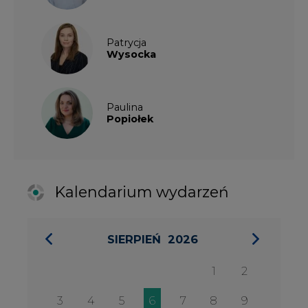
SIERPIEŃ
2026
1
2
3
4
5
6
7
8
9
10
11
12
13
14
15
16
17
18
19
20
21
22
23
24
25
26
27
28
29
30
31
27 SIERPIA 2026
Konferencja Zielona Energia w
Służbie Przedsiębiorczości