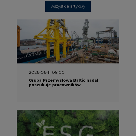
2025-06-25 16:00
Dokąd zmierza ESG? [Raport Banku
Pekao]