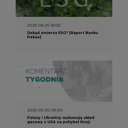
2025-05-30 09:00
Polacy i Ukraińcy wykuwają układ
gazowy z USA na pohybel Rosji
REKLAMA
SERWISY TEMATYCZNE
Rynek bilansujący