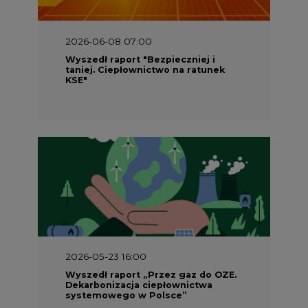
2026-05-23 16:00
Wyszedł raport „Przez gaz do OZE.
Dekarbonizacja ciepłownictwa
systemowego w Polsce”
2026-05-23 15:00
Koszty transformacji energetyki w
Polsce do 2040 roku – sprawdzamy
wnioski ekspertów