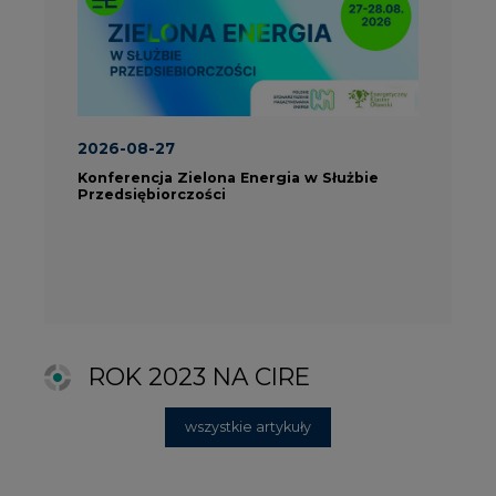
ROK 2023 NA CIRE
wszystkie artykuły
PARTNERZY PORTALU