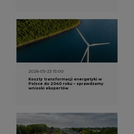
2026-05-13 13:00
FLIX opublikował raport
zrównoważonego rozwoju 2025