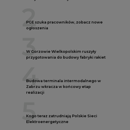
realizacji
5
Kogo teraz zatrudniają Polskie Sieci
Elektroenergetyczne
REKLAMA
AUTORZY CIRE
REDAKTOR NACZELNY
Janusz