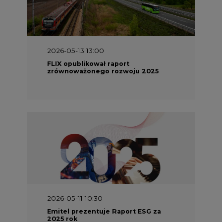
2026-05-11 10:30
Emitel prezentuje Raport ESG za
2025 rok
2026-04-27 06:30
Czy polskie firmy w ogóle wiedzą ile
energii zużywają? Raport Schneider