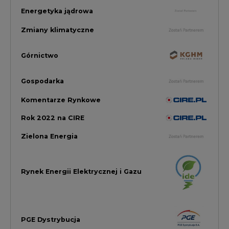
Rynek Energii Elektrycznej i Gazu
PGE Dystrybucja
Inwestycje i Innowacje w Eneregtyce
Energetyka
Raporty branżowe
Rynek Gazu Bilans Miesiąca