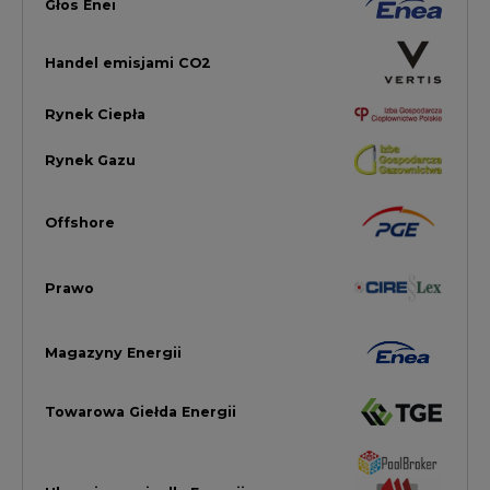
Magazyny Energii
Towarowa Giełda Energii
Ubezpieczenia dla Energii
Efektywność Energetyczna
Energetyka wiatrowa
LTE450
Strefa Kogeneracji PTEZ