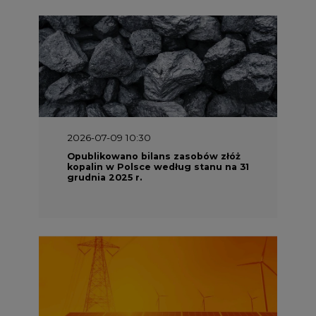
2026-06-08 07:00
Wyszedł raport "Bezpieczniej i
taniej. Ciepłownictwo na ratunek
KSE"