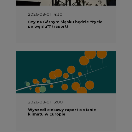
2026-08-01 13:00
Wyszedł ciekawy raport o stanie
klimatu w Europie
2026-07-09 10:30
Opublikowano bilans zasobów złóż
kopalin w Polsce według stanu na 31
grudnia 2025 r.