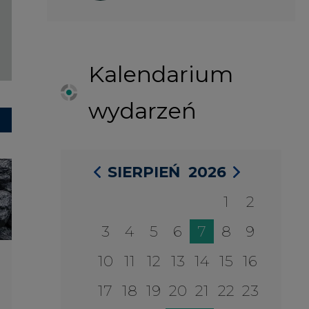
3
4
5
6
7
8
9
10
11
12
13
14
15
16
17
18
19
20
21
22
23
24
25
26
27
28
29
30
31
27 SIERPIA 2026
Konferencja Zielona Energia w
Służbie Przedsiębiorczości
WYDARZENIA