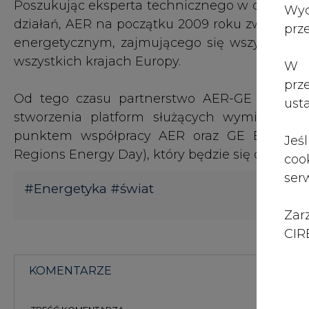
Zar
CIRE
KOMENTARZE
TREŚĆ KOMENTARZA
KOMENTARZE
(0)