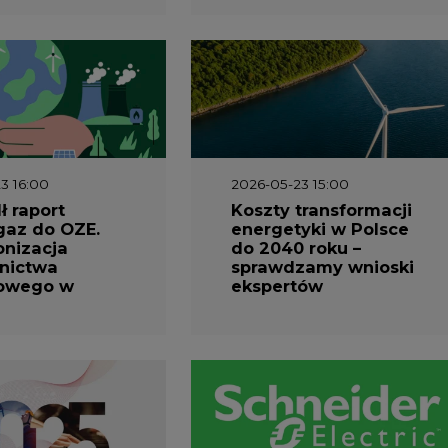
1 10:30
2026-04-27 06:30
prezentuje
Czy polskie firmy w
ESG za 2025
ogóle wiedzą ile
energii zużywają?
Raport Schneider
Electric