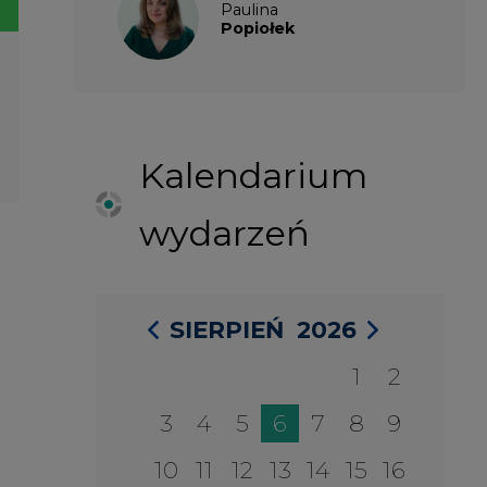
1
2
3
4
5
6
7
8
9
10
11
12
13
14
15
16
17
18
19
20
21
22
23
24
25
26
27
28
29
30
31
27 SIERPIA 2026
Konferencja Zielona Energia w
Służbie Przedsiębiorczości
WYDARZENIA