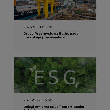
2025-06-25 16:00
Dokąd zmierza ESG? [Raport Banku
Pekao]
2025-05-30 09:00
Polacy i Ukraińcy wykuwają układ
gazowy z USA na pohybel Rosji