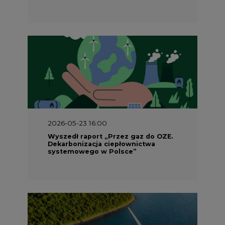
2026-05-23 15:00
Koszty transformacji energetyki w
Polsce do 2040 roku – sprawdzamy
wnioski ekspertów