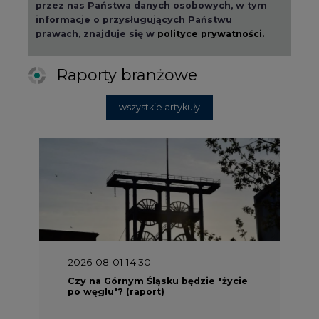
2026-08-01 14:30
Czy na Górnym Śląsku będzie "życie
po węglu"? (raport)
2026-08-01 13:00
Wyszedł ciekawy raport o stanie
klimatu w Europie