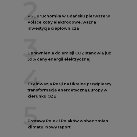
kierunku OZE
5
Postawy Polek i Polaków wobec zmian
klimatu. Nowy raport
REKLAMA
NOTOWANIA EEX EUA
FUTURES