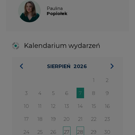
3
4
5
6
7
8
9
10
11
12
13
14
15
16
17
18
19
20
21
22
23
24
25
26
27
28
29
30
31
27 SIERPIA 2026
Konferencja Zielona Energia w
Służbie Przedsiębiorczości
WYDARZENIA