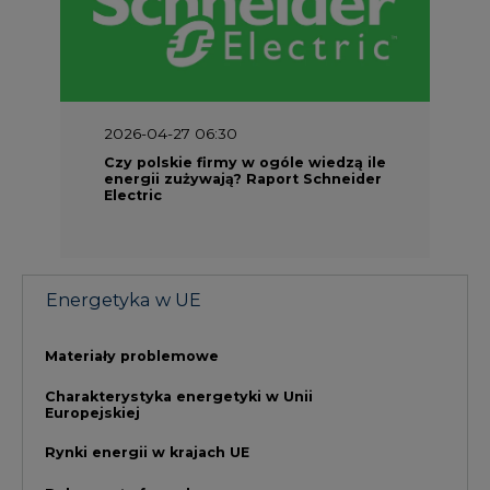
Materiały problemowe
Charakterystyka energetyki w Unii
Europejskiej
Rynki energii w krajach UE
Dokumenty formalne
Prawo UE
Integracja w obszarze regulacji
NAJCZĘŚCIEJ CZYTANE
1
Energetyka i gospodarka: 7 tematów, o