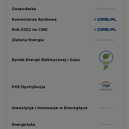
Inwestycje i Innowacje w Eneregtyce
Energetyka
Raporty branżowe
Rynek Gazu Bilans Miesiąca
wszystkie artykuły
NAJCZĘŚCIEJ KOMENTOWANE