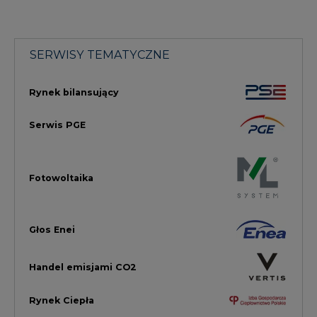
Głos Enei
Handel emisjami CO2
Rynek Ciepła
Rynek Gazu
Offshore
Prawo
Magazyny Energii
Towarowa Giełda Energii