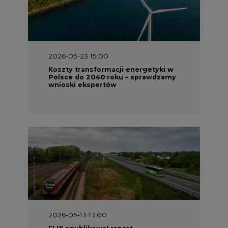
2026-05-13 13:00
FLIX opublikował raport
zrównoważonego rozwoju 2025
2026-05-11 10:30
Emitel prezentuje Raport ESG za