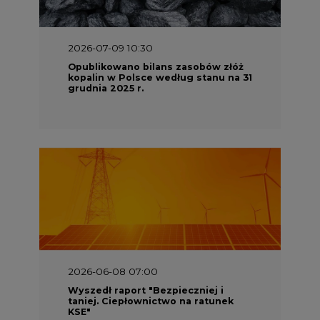
2026-06-08 07:00
Wyszedł raport "Bezpieczniej i
taniej. Ciepłownictwo na ratunek
KSE"
2026-05-23 16:00
Wyszedł raport „Przez gaz do OZE.
Dekarbonizacja ciepłownictwa
systemowego w Polsce”