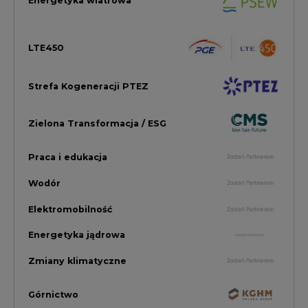
Elektromobilność
Energetyka jądrowa
Zmiany klimatyczne
Górnictwo
Gospodarka
Komentarze Rynkowe
Rok 2022 na CIRE
Zielona Energia
Rynek Energii Elektrycznej i Gazu
PGE Dystrybucja