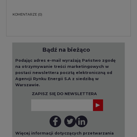
ZAPISZ SIĘ DO NEWSLETTERA
Więcej informacji dotyczących przetwarzania
przez nas Państwa danych osobowych, w tym
informacje o przysługujących Państwu
prawach, znajduje się w
polityce prywatności.
Raporty branżowe
wszystkie artykuły