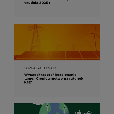
taniej. Ciepłownictwo na ratunek
KSE"
2026-05-23 16:00
Wyszedł raport „Przez gaz do OZE.
Dekarbonizacja ciepłownictwa
systemowego w Polsce”