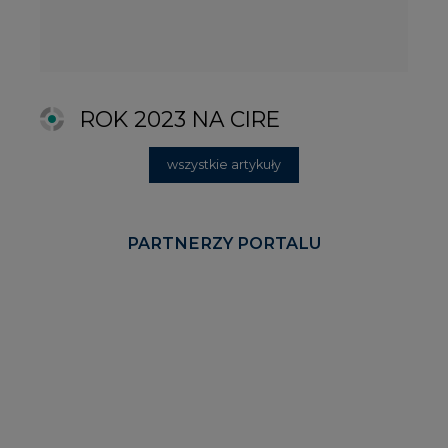
KOMENTARZE RYNKOWE
wszystkie artykuły