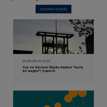
2026-08-01 13:00
Wyszedł ciekawy raport o stanie
klimatu w Europie