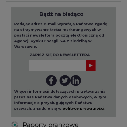
Więcej informacji dotyczących przetwarzania
przez nas Państwa danych osobowych, w tym
informacje o przysługujących Państwu
prawach, znajduje się w
polityce prywatności.
Raporty branżowe
wszystkie artykuły
2026-08-01 14:30
Czy na Górnym Śląsku będzie "życie
po węglu"? (raport)