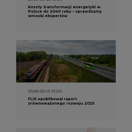
2026-05-13 13:00
FLIX opublikował raport
zrównoważonego rozwoju 2025
2026-05-11 10:30
Emitel prezentuje Raport ESG za
2025 rok