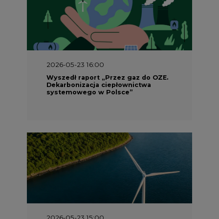
2026-05-23 15:00
Koszty transformacji energetyki w
Polsce do 2040 roku – sprawdzamy
wnioski ekspertów