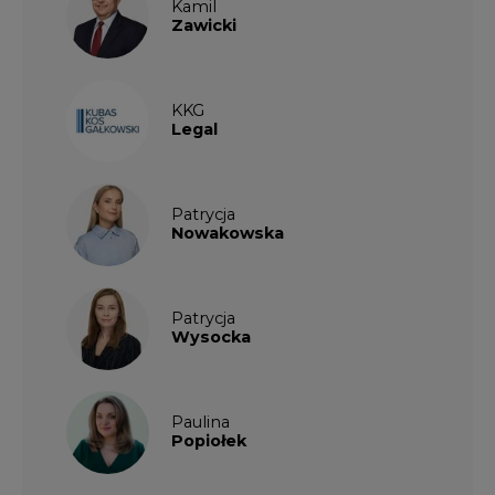
Wysocka
Paulina
Popiołek
Kalendarium wydarzeń
SIERPIEŃ
2026
1
2
3
4
5
6
7
8
9
10
11
12
13
14
15
16
17
18
19
20
21
22
23