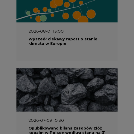
2026-07-09 10:30
Opublikowano bilans zasobów złóż
kopalin w Polsce według stanu na 31
grudnia 2025 r.
2026-06-08 07:00
Wyszedł raport "Bezpieczniej i