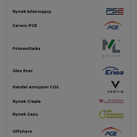
Rynek Ciepła
Rynek Gazu
Offshore
Prawo
Magazyny Energii
Towarowa Giełda Energii
Ubezpieczenia dla Energii
Efektywność Energetyczna