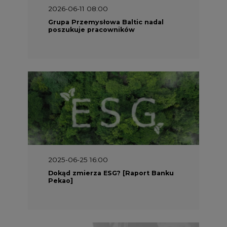
2025-06-25 16:00
Dokąd zmierza ESG? [Raport Banku
Pekao]
2025-05-30 09:00
Polacy i Ukraińcy wykuwają układ
gazowy z USA na pohybel Rosji