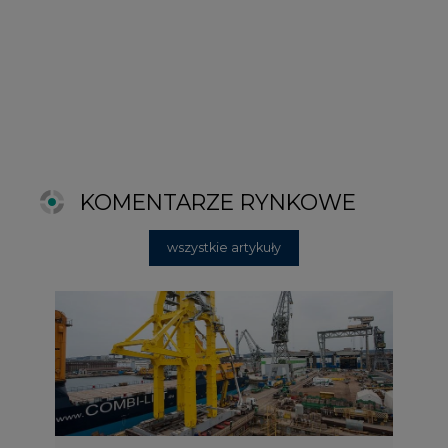
2026-06-11 08:00
Grupa Przemysłowa Baltic nadal
poszukuje pracowników